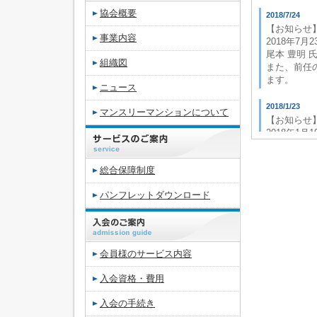
協会概要
2018/7/24
【お知らせ
事業内容
2018年7
尾本 豊明
組織図
また、前任
ます。
ニュース
2018/1/23
マンスリーマンションについて
【お知らせ
2018年1
佐藤 有氏
また、前任
総合保障制度
ます。
パンフレットダウンロード
2017/7/1
【事務局移
2017年
新 住 所：〒
会員様のサービス内容
移 転 日：2
入会資格・費用
宜しくお願
入会の手続き
2013/7/1