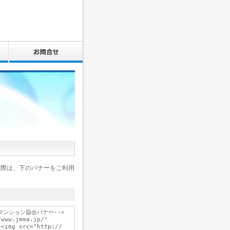
る際は、下のバナーをご利用
マンション協会バナー-->

www.jmma.jp/"

<img src="http://
