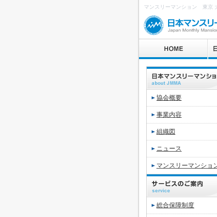
マンスリーマンション 東京 大阪
協会概要
事業内容
組織図
ニュース
マンスリーマンショ
総合保障制度