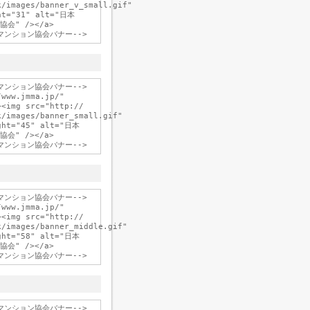
/images/banner_v_small.gif"

ht="31" alt="日本

" /></a>

マンション協会バナー-->

www.jmma.jp/"

<img src="http://

/images/banner_small.gif"

ght="45" alt="日本

" /></a>

マンション協会バナー-->

www.jmma.jp/"

<img src="http://

/images/banner_middle.gif"

ght="58" alt="日本

" /></a>

マンション協会バナー-->
