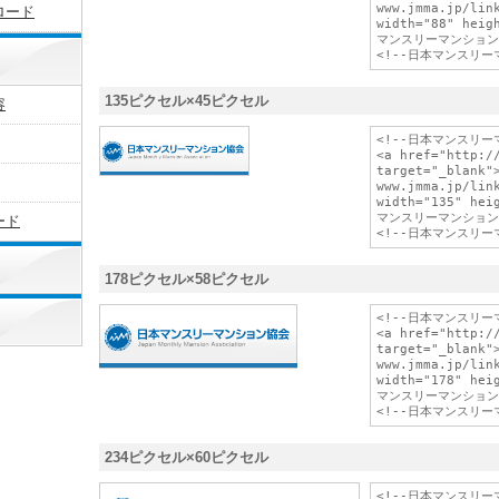
www.jmma.jp/link
ロード
width="88" heig
マンスリーマンション協会
135ピクセル×45ピクセル
容
<!--日本マンスリー
<a href="http://
target="_blank">
www.jmma.jp/link
width="135" hei
マンスリーマンション協会
ード
178ピクセル×58ピクセル
<!--日本マンスリー
<a href="http://
target="_blank">
www.jmma.jp/link
width="178" hei
マンスリーマンション協会
234ピクセル×60ピクセル
<!--日本マンスリー