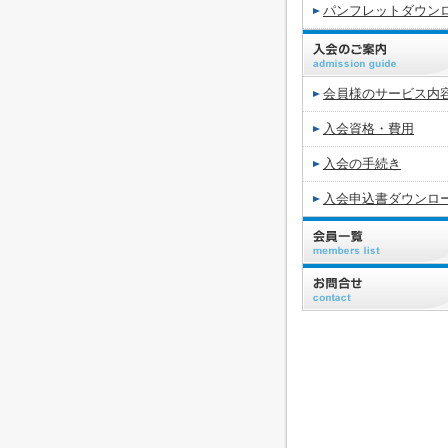
パンフレットダウン
会員様のサービス内
入会資格・費用
入会の手続き
入会申込書ダウンロ