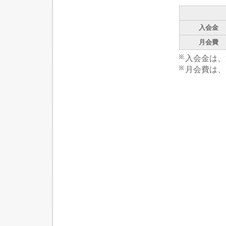
入会金
月会費
入会金は、
月会費は、